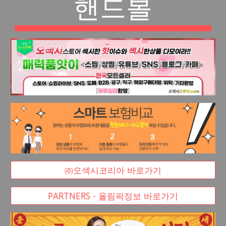
핸드볼
㈜오섹시코리아 바로가기
PARTNERS - 올림픽정보 바로가기